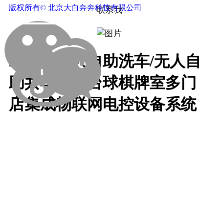
版权所有©
北京大白奔奔科技有限公司
联系我
24小时无人自助洗车/无人自
助共享茶室台球棋牌室多门
店集成物联网电控设备系统