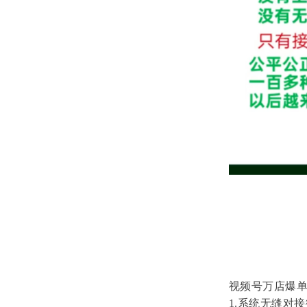
视频号万店爆
1.系统无缝对