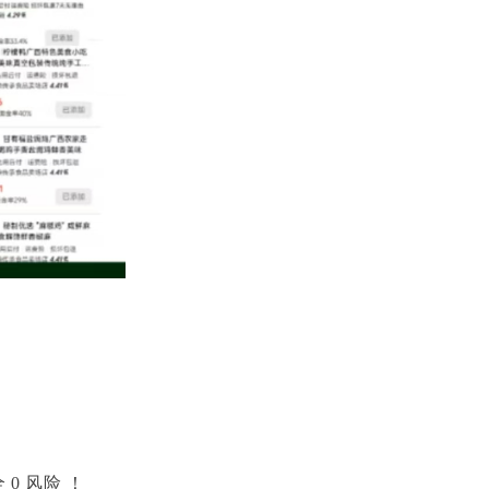
0 风险 ！