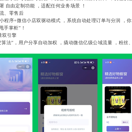
部署 自由定制功能 ，适配任何业务场景 ！
物流、零售后
信小程序+微信小店双驱动模式 ，系统自动处理订单与分润 ，你
“甩手掌柜”！
量双引擎
裂变算法”，用户分享自动加权 ，撬动微信亿级公域流量 ，粉丝