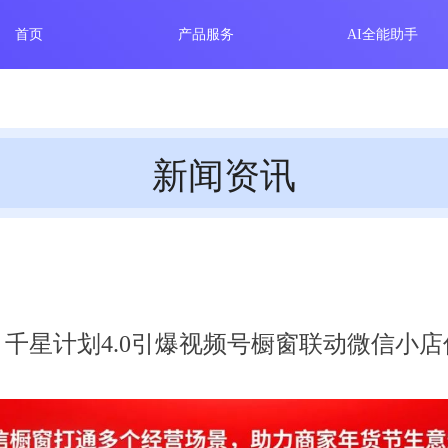
首页
产品服务
AI全能助手
新闻资讯
千星计划4.0引爆视频号橱窗联动微信小