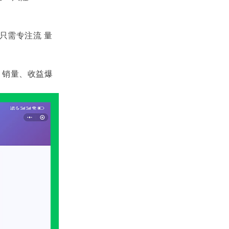
只需专注流 量
、销量、收益爆