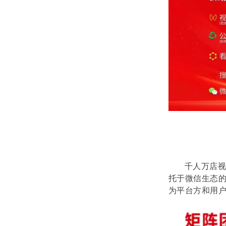
千人万店
托于微信生态的
为平台方和用